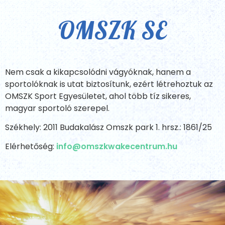
OMSZK SE
Nem csak a kikapcsolódni vágyóknak, hanem a
sportolóknak is utat biztosítunk, ezért létrehoztuk az
OMSZK Sport Egyesületet, ahol több tíz sikeres,
magyar sportoló szerepel.
Székhely: 2011 Budakalász Omszk park 1. hrsz.: 1861/25
Elérhetőség:
info@omszkwakecentrum.hu