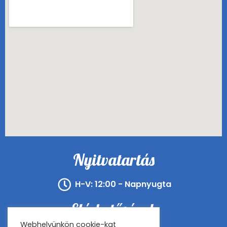
Nyitvatartás
H-V: 12:00 - Napnyugta
Elérhetőségek
Webhelyünkön cookie-kat