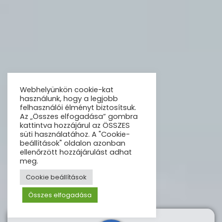
Webhelyünkön cookie-kat
használunk, hogy a legjobb
felhasználói élményt biztosítsuk.
Az „Összes elfogadása” gombra
kattintva hozzájárul az ÖSSZES
süti használatához. A "Cookie-
beállítások" oldalon azonban
ellenőrzött hozzájárulást adhat
meg.
Cookie beállítások
Összes elfogadása