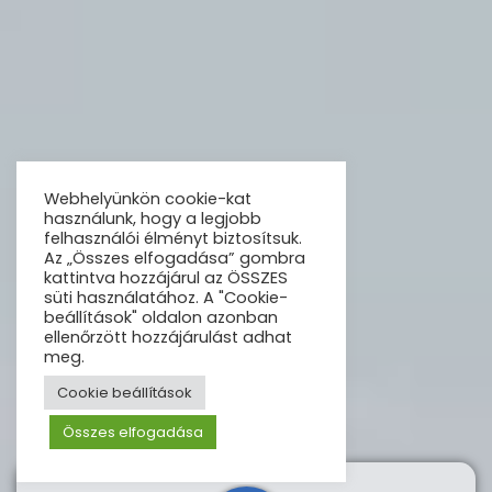
Webhelyünkön cookie-kat
használunk, hogy a legjobb
felhasználói élményt biztosítsuk.
Az „Összes elfogadása” gombra
kattintva hozzájárul az ÖSSZES
süti használatához. A "Cookie-
beállítások" oldalon azonban
ellenőrzött hozzájárulást adhat
meg.
Cookie beállítások
Összes elfogadása