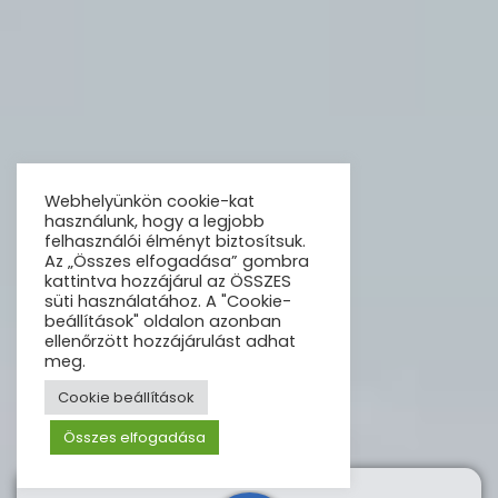
Webhelyünkön cookie-kat
használunk, hogy a legjobb
felhasználói élményt biztosítsuk.
Az „Összes elfogadása” gombra
kattintva hozzájárul az ÖSSZES
süti használatához. A "Cookie-
beállítások" oldalon azonban
ellenőrzött hozzájárulást adhat
meg.
Cookie beállítások
Összes elfogadása