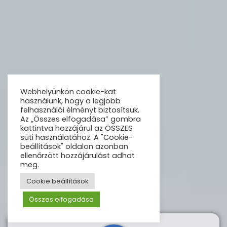
Webhelyünkön cookie-kat
használunk, hogy a legjobb
felhasználói élményt biztosítsuk.
Az „Összes elfogadása” gombra
kattintva hozzájárul az ÖSSZES
süti használatához. A "Cookie-
beállítások" oldalon azonban
ellenőrzött hozzájárulást adhat
meg.
Cookie beállítások
Összes elfogadása