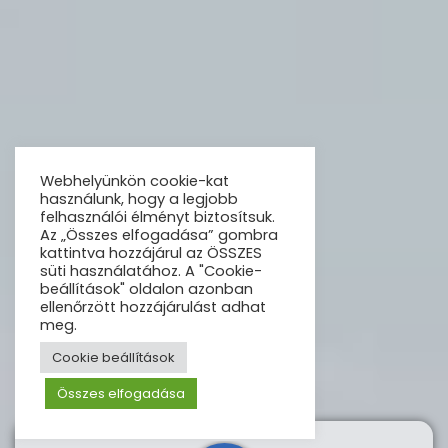
Webhelyünkön cookie-kat
használunk, hogy a legjobb
felhasználói élményt biztosítsuk.
Az „Összes elfogadása” gombra
kattintva hozzájárul az ÖSSZES
süti használatához. A "Cookie-
beállítások" oldalon azonban
ellenőrzött hozzájárulást adhat
meg.
Cookie beállítások
Összes elfogadása