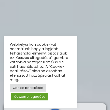
Webhelyünkön cookie-kat
használunk, hogy a legjobb
felhasználói élményt biztosítsuk.
Az „Összes elfogadása” gombra
kattintva hozzájárul az ÖSSZES
süti használatához. A "Cookie-
beállítások" oldalon azonban
ellenőrzött hozzájárulást adhat
meg.
Cookie beállítások
Összes elfogadása