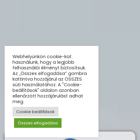
Webhelyünkön cookie-kat
használunk, hogy a legjobb
felhasználói élményt biztosítsuk.
Az „Összes elfogadása” gombra
kattintva hozzájárul az ÖSSZES
süti használatához. A "Cookie-
beállítások" oldalon azonban
ellenőrzött hozzájárulást adhat
meg.
Cookie beállítások
Összes elfogadása